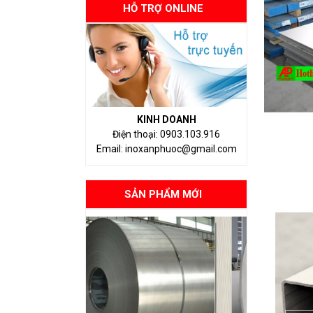
HỖ TRỢ ONLINE
KINH DOANH
Điện thoại: 0903.103.916
Email: inoxanphuoc@gmail.com
SẢN PHẨM MỚI