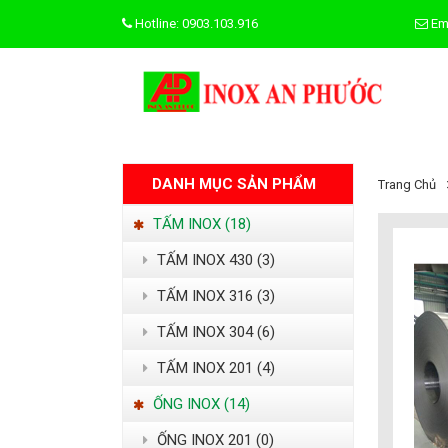
Hotline: 0903.103.916
Em
DANH MỤC SẢN PHẨM
Trang Chủ
TẤM INOX (18)
TẤM INOX 430 (3)
TẤM INOX 316 (3)
TẤM INOX 304 (6)
TẤM INOX 201 (4)
ỐNG INOX (14)
ỐNG INOX 201 (0)