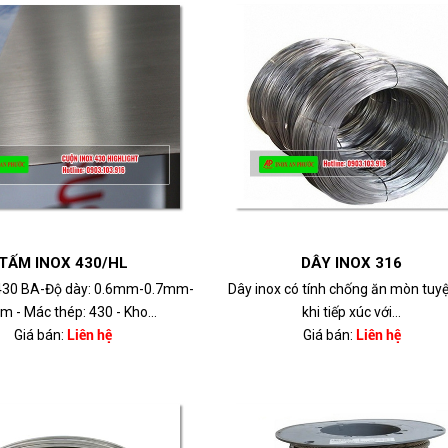
TẤM INOX 430/HL
DÂY INOX 316
430 BA-Độ dày: 0.6mm-0.7mm-
Dây inox có tính chống ăn mòn tuyệ
 - Mác thép: 430 - Kho...
khi tiếp xúc với...
Giá bán:
Liên hệ
Giá bán:
Liên hệ