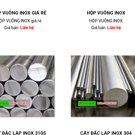
 VUÔNG INOX GIÁ RẺ
HỘP VUÔNG INOX
ỘP VUÔNG INOX giá rẻ
HỘP VUÔNG INOX
Giá bán:
Liên hệ
Giá bán:
Liên hệ
 ĐẶC LÁP INOX 310S
CÂY ĐẶC LÁP INOX 304