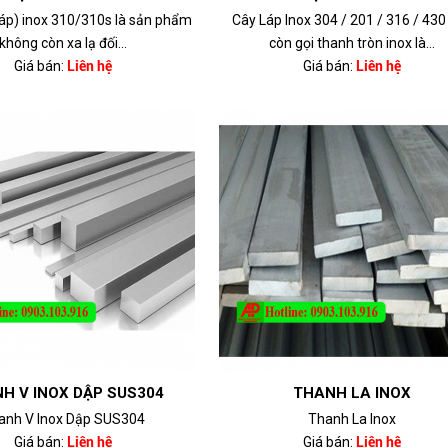
áp) inox 310/310s là sản phẩm
Cây Láp Inox 304 / 201 / 316 / 430
không còn xa lạ đối...
còn gọi thanh tròn inox là...
Giá bán:
Liên hệ
Giá bán:
Liên hệ
H V INOX DẬP SUS304
THANH LA INOX
anh V Inox Dập SUS304
Thanh La Inox
Giá bán:
Liên hệ
Giá bán:
Liên hệ