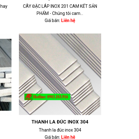
 hay
CÂY ĐẶC LÁP INOX 201 CAM KẾT SẢN
PHẨM - Chúng tôi cam...
Giá bán:
Liên hệ
THANH LA ĐÚC INOX 304
Thanh la đúc inox 304
Giá bán:
Liên hệ