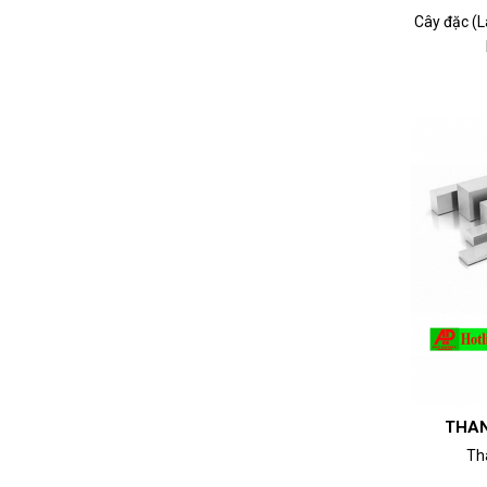
Cây đặc (L
THAN
Th