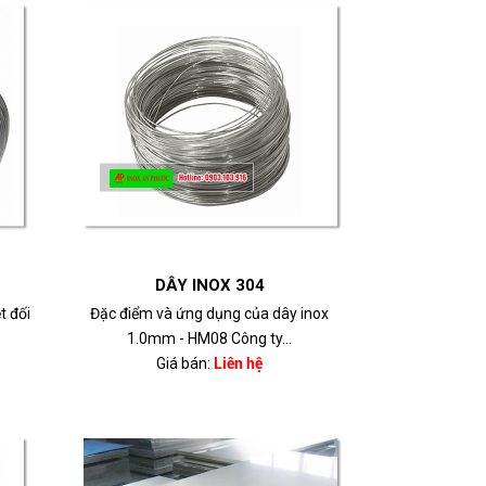
DÂY INOX 304
t đối
Đặc điểm và ứng dụng của dây inox
1.0mm - HM08 Công ty...
Giá bán:
Liên hệ