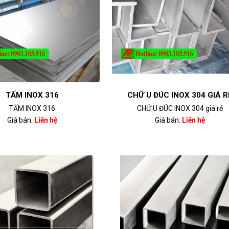
TẤM INOX 316
CHỮ U ĐÚC INOX 304 GIÁ R
TẤM INOX 316
CHỮ U ĐÚC INOX 304 giá rẻ
Giá bán:
Liên hệ
Giá bán:
Liên hệ