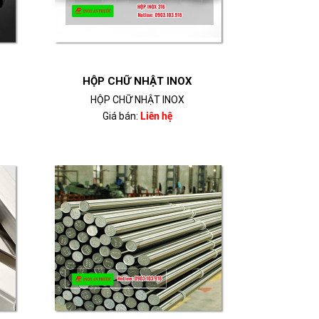
HỘP CHỮ NHẬT INOX
HỘP CHỮ NHẬT INOX
Giá bán:
Liên hệ