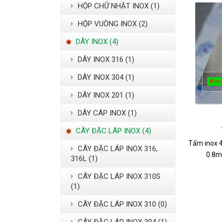
HỘP CHỮ NHẬT INOX (1)
HỘP VUÔNG INOX (2)
DÂY INOX (4)
DÂY INOX 316 (1)
DÂY INOX 304 (1)
DÂY INOX 201 (1)
DÂY CÁP INOX (1)
CÂY ĐẶC LÁP INOX (4)
Tấm inox 
CÂY ĐẶC LÁP INOX 316,
0.8mm
316L (1)
CÂY ĐẶC LÁP INOX 310S
(1)
CÂY ĐẶC LÁP INOX 310 (0)