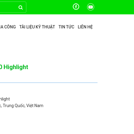
GIA CÔNG
TÀI LIỆU KỸ THUẬT
TIN TỨC
LIÊN HỆ
0 Highlight
hlight
c, Trung Quốc, Việt Nam