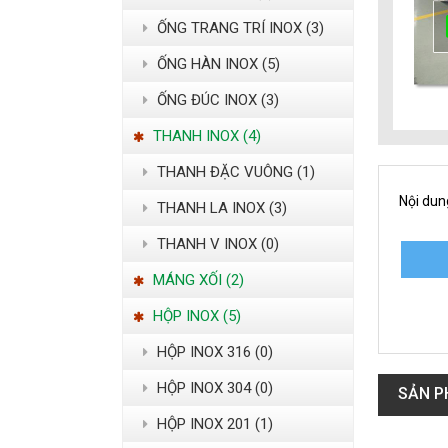
ỐNG TRANG TRÍ INOX (3)
ỐNG HÀN INOX (5)
ỐNG ĐÚC INOX (3)
THANH INOX (4)
THANH ĐẶC VUÔNG (1)
Nội dun
THANH LA INOX (3)
THANH V INOX (0)
MÁNG XỐI (2)
HỘP INOX (5)
HỘP INOX 316 (0)
HỘP INOX 304 (0)
SẢN P
HỘP INOX 201 (1)