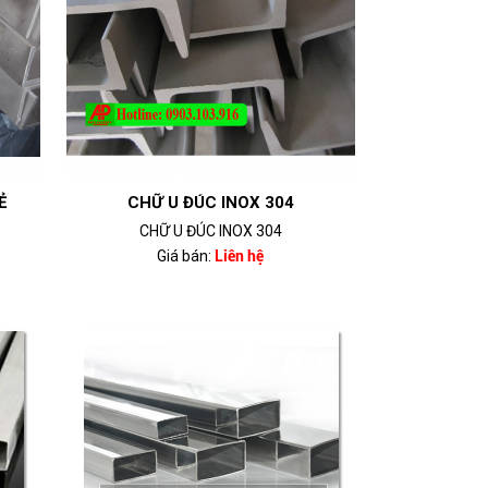
Ẻ
CHỮ U ĐÚC INOX 304
CHỮ U ĐÚC INOX 304
Giá bán:
Liên hệ