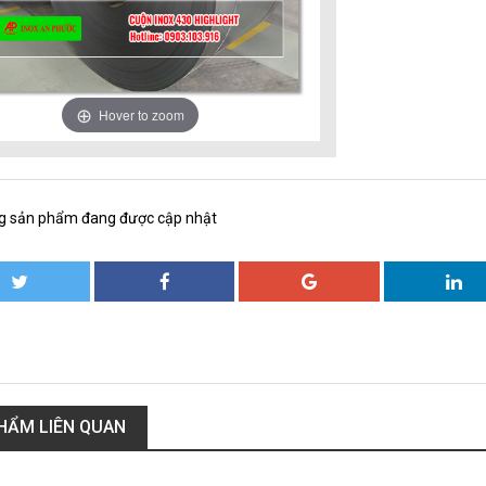
Hover to zoom
g sản phẩm đang được cập nhật
HẨM LIÊN QUAN