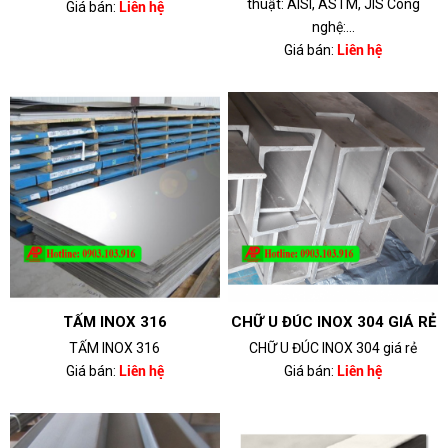
thuật: AISI, ASTM, JIS Công
Giá bán:
Liên hệ
nghệ:...
Giá bán:
Liên hệ
TẤM INOX 316
CHỮ U ĐÚC INOX 304 GIÁ RẺ
TẤM INOX 316
CHỮ U ĐÚC INOX 304 giá rẻ
Giá bán:
Liên hệ
Giá bán:
Liên hệ