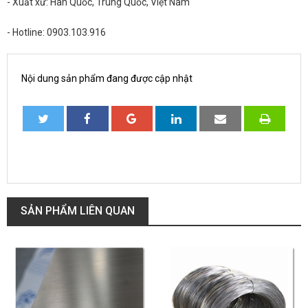
- Xuất xứ: Hàn Quốc, Trung Quốc, Việt Nam
- Hotline: 0903.103.916
Nội dung sản phẩm đang được cập nhật
SẢN PHẨM LIÊN QUAN