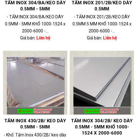
TẤM INOX 304/BA/KEO DÀY
TẤM INOX 201/2B/KEO DÀY
0.5MM - 5MM
0.5MM
- TẤM INOX 304/BA/KEO DÀY
- TẤM INOX 201/2B/KEO DÀY
0.5MM - 5MM KHỔ 1000-1524 x
0.5MM 5 MM KHỔ 1000-1524 x
2000-6000 -...
2000-6000 -...
Giá bán:
Liên hệ
Giá bán:
Liên hệ
TẤM INOX 430/2B/ KEO DÀY
TẤM INOX 304/2B/ KEO DÀY
0.5MM - 5MM
0.5MM - 5MM KHỔ 1000-
1524 X 2000-6000
- Khổ: Tấm Inox 430/2B/ keo dày