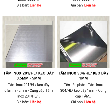
Giá bán:
Liên hệ
Giá bán:
Liên hệ
TẤM INOX 201/HL/ KEO DÀY
TẤM INOX 304/HL/ KEO DÀY
0.5MM - 5MM
1MM
Tấm Inox 201/HL/ keo dày
Tên sản phẩm: Tấm Inox
0.5mm - 5mm - Cung cấp Tấm
304/HL/ keo dày 1mm - Cung
Inox 201/HL/...
cấp TẤM...
Giá bán:
Liên hệ
Giá bán:
Liên hệ