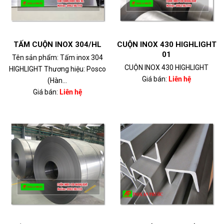
TẤM CUỘN INOX 304/HL
CUỘN INOX 430 HIGHLIGHT
01
Tên sản phẩm: Tấm inox 304
CUỘN INOX 430 HIGHLIGHT
HIGHLIGHT Thương hiệu: Posco
Giá bán:
Liên hệ
(Hàn...
Giá bán:
Liên hệ