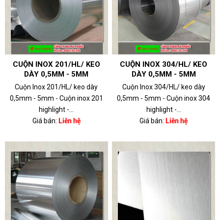
CUỘN INOX 201/HL/ KEO
CUỘN INOX 304/HL/ KEO
DÀY 0,5MM - 5MM
DÀY 0,5MM - 5MM
Cuộn Inox 201/HL/ keo dày
Cuộn Inox 304/HL/ keo dày
0,5mm - 5mm - Cuộn inox 201
0,5mm - 5mm - Cuộn inox 304
highlight -...
highlight -...
Giá bán:
Liên hệ
Giá bán:
Liên hệ