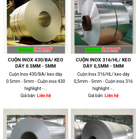
CUỘN INOX 430/BA/ KEO
CUỘN INOX 316/HL/ KEO
DÀY 0.5MM - 5MM
DÀY 0,5MM - 5MM
Cuộn Inox 430/BA/ keo dày
Cuộn Inox 316/HL/ keo dày
0.5mm - 5mm - Cuộn inox 430
0,5mm - 5mm - Cuộn inox 316
highlight -...
highlight -...
Giá bán:
Liên hệ
Giá bán:
Liên hệ