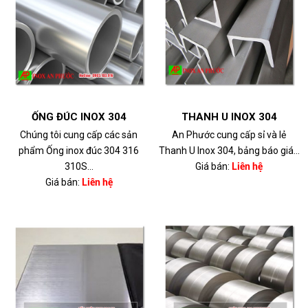
ỐNG ĐÚC INOX 304
THANH U INOX 304
Chúng tôi cung cấp các sản
An Phước cung cấp sỉ và lẻ
phẩm Ống inox đúc 304 316
Thanh U Inox 304, bảng báo giá...
310S...
Giá bán:
Liên hệ
Giá bán:
Liên hệ