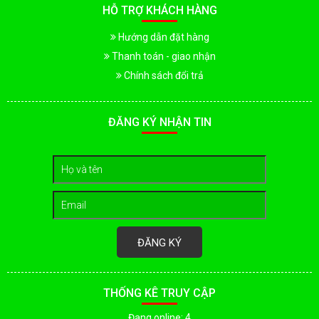
HỖ TRỢ KHÁCH HÀNG
Hướng dẫn đặt hàng
Thanh toán - giao nhận
Chính sách đổi trả
ĐĂNG KÝ NHẬN TIN
ĐĂNG KÝ
THỐNG KÊ TRUY CẬP
Đang online: 4