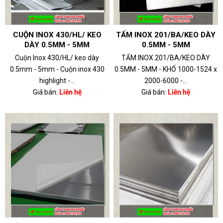
CUỘN INOX 430/HL/ KEO
TẤM INOX 201/BA/KEO DÀY
DÀY 0.5MM - 5MM
0.5MM - 5MM
Cuộn Inox 430/HL/ keo dày
TẤM INOX 201/BA/KEO DÀY
0.5mm - 5mm - Cuộn inox 430
0.5MM - 5MM - KHỔ 1000-1524 x
highlight -...
2000-6000 -...
Giá bán:
Liên hệ
Giá bán:
Liên hệ