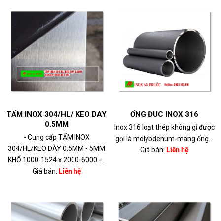
TẤM INOX 304/HL/ KEO DÀY
ỐNG ĐÚC INOX 316
0.5MM
Inox 316 loạt thép không gỉ được
- Cung cấp TẤM INOX
gọi là molybdenum-mang ống...
304/HL/KEO DÀY 0.5MM - 5MM
Giá bán:
Liên hệ
KHỔ 1000-1524 x 2000-6000 -...
Giá bán:
Liên hệ