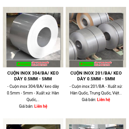
CUỘN INOX 304/BA/ KEO
CUỘN INOX 201/BA/ KEO
DÀY 0.5MM - 5MM
DÀY 0.5MM - 5MM
- Cuộn inox 304/BA/ keo dày
- Cuộn inox 201/BA - Xuất xứ:
0.5mm - 5mm - Xuất xứ: Hàn
Hàn Quốc, Trung Quốc, Việt...
Quốc,...
Giá bán:
Liên hệ
Giá bán:
Liên hệ