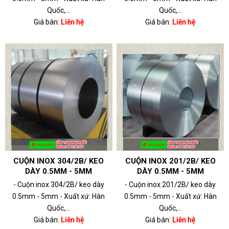
Quốc,...
Quốc,...
Giá bán:
Liên hệ
Giá bán:
Liên hệ
CUỘN INOX 304/2B/ KEO
CUỘN INOX 201/2B/ KEO
DÀY 0.5MM - 5MM
DÀY 0.5MM - 5MM
- Cuộn inox 304/2B/ keo dày
- Cuộn inox 201/2B/ keo dày
0.5mm - 5mm - Xuất xứ: Hàn
0.5mm - 5mm - Xuất xứ: Hàn
Quốc,...
Quốc,...
Giá bán:
Liên hệ
Giá bán:
Liên hệ