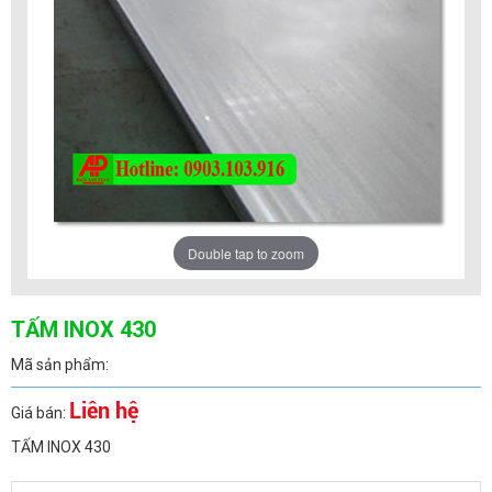
Double tap to zoom
TẤM INOX 430
Mã sản phẩm:
Liên hệ
Giá bán:
TẤM INOX 430