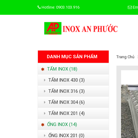
Hotline: 0903.103.916
Em
DANH MỤC SẢN PHẨM
Trang Chủ
TẤM INOX (18)
TẤM INOX 430 (3)
TẤM INOX 316 (3)
TẤM INOX 304 (6)
TẤM INOX 201 (4)
ỐNG INOX (14)
ỐNG INOX 201 (0)