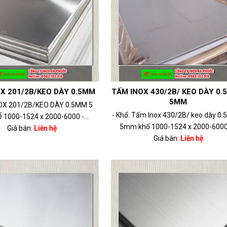
X 201/2B/KEO DÀY 0.5MM
TẤM INOX 430/2B/ KEO DÀY 0.
5MM
NOX 201/2B/KEO DÀY 0.5MM 5
- Khổ: Tấm Inox 430/2B/ keo dày 0
1000-1524 x 2000-6000 -...
5mm khổ 1000-1524 x 2000-6000 -
Giá bán:
Liên hệ
Giá bán:
Liên hệ