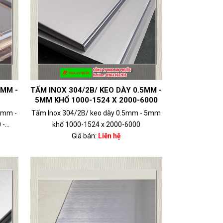
5MM -
TẤM INOX 304/2B/ KEO DÀY 0.5MM -
5MM KHỔ 1000-1524 X 2000-6000
.5mm -
Tấm Inox 304/2B/ keo dày 0.5mm - 5mm
...
khổ 1000-1524 x 2000-6000
Giá bán:
Liên hệ