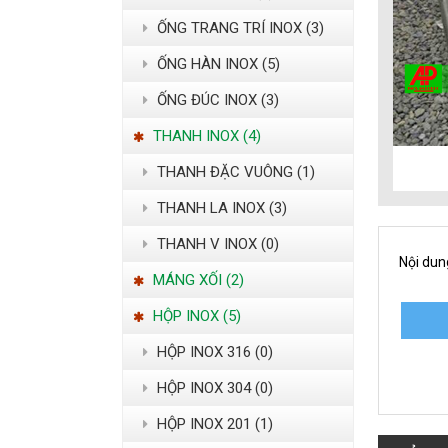
ỐNG TRANG TRÍ INOX (3)
ỐNG HÀN INOX (5)
ỐNG ĐÚC INOX (3)
THANH INOX (4)
THANH ĐẶC VUÔNG (1)
THANH LA INOX (3)
THANH V INOX (0)
Nội dun
MÁNG XỐI (2)
HỘP INOX (5)
HỘP INOX 316 (0)
HỘP INOX 304 (0)
HỘP INOX 201 (1)