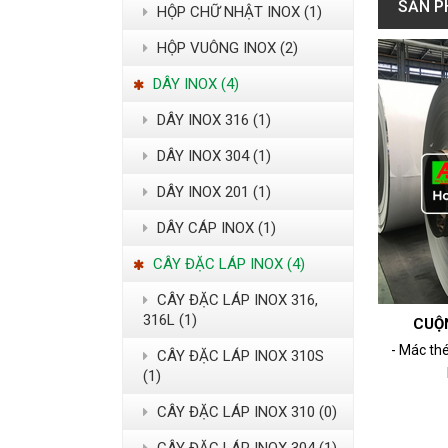
SẢN P
HỘP CHỮ NHẬT INOX (1)
HỘP VUÔNG INOX (2)
DÂY INOX (4)
DÂY INOX 316 (1)
DÂY INOX 304 (1)
DÂY INOX 201 (1)
DÂY CÁP INOX (1)
CÂY ĐẶC LÁP INOX (4)
CÂY ĐẶC LÁP INOX 316,
316L (1)
CUỘ
- Mác thé
CÂY ĐẶC LÁP INOX 310S
(1)
CÂY ĐẶC LÁP INOX 310 (0)