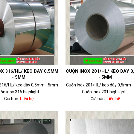
X 316/HL/ KEO DÀY 0,5MM
CUỘN INOX 201/HL/ KEO DÀY 
- 5MM
- 5MM
 316/HL/ keo dày 0,5mm - 5mm
Cuộn Inox 201/HL/ keo dày 0,5mm 
ộn inox 316 highlight -...
- Cuộn inox 201 highlight -...
Giá bán:
Liên hệ
Giá bán:
Liên hệ