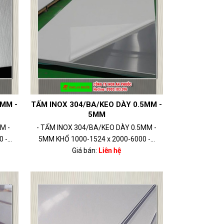
5MM -
TẤM INOX 304/BA/KEO DÀY 0.5MM -
5MM
M -
- TẤM INOX 304/BA/KEO DÀY 0.5MM -
-...
5MM KHỔ 1000-1524 x 2000-6000 -...
Giá bán:
Liên hệ