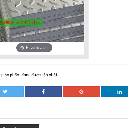
Hover to zoom
g sản phẩm đang được cập nhật