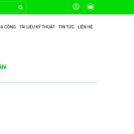
GIA CÔNG
TÀI LIỆU KỸ THUẬT
TIN TỨC
LIÊN HỆ
ÂN